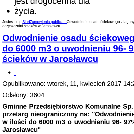
Jesteś tutaj:
Start
Zamówienia publiczne
Odwodnienie osadu ściekowego z laguny
oczyszczalni ścieków w Jarosławcu
Odwodnienie osadu ściekowego
do 6000 m3 o uwodnieniu 96- 
ścieków w Jarosławcu
Opublikowano: wtorek, 11, kwiecień 2017 14:
Odsłony: 3604
Gminne Przedsiębiorstwo Komunalne Sp. 
przetarg nieograniczony na: "Odwodnieni
w ilości do 6000 m3 o uwodnieniu 96- 97
Jarosławcu"